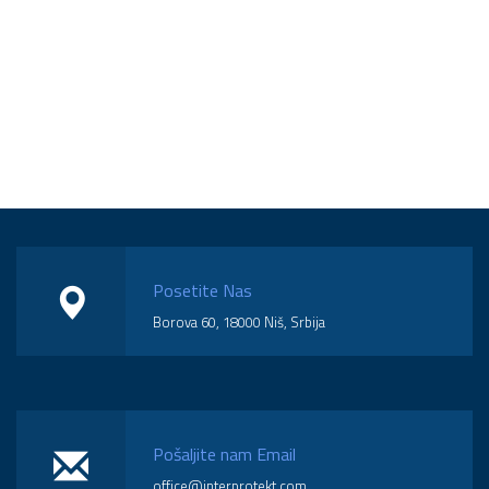
Posetite Nas
Borova 60, 18000 Niš, Srbija
Pošaljite nam Email
office@interprotekt.com