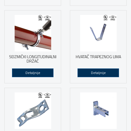
SEIZMIČKI LONGITUDINALNI
HVATAČ TRAPEZNOG LIMA
DRŽAČ
Detaljnije
Detaljnije