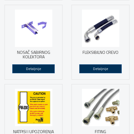
NOSAČ SABIRNOG
FLEKSIBILNO CREVO
KOLEKTORA
Detaljnije
Detaljnije
NATPISI I UPOZORENJA
FITING