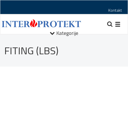
Kontakt
Toggl
navig
Kategorije
FITING (LBS)