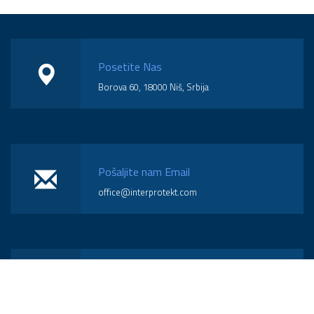
Posetite Nas
Borova 60, 18000 Niš, Srbija
Pošaljite nam Email
office@interprotekt.com
Pozovite Nas
(018) 574-570